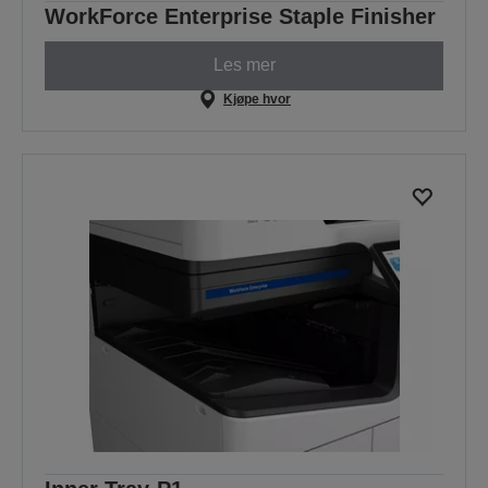
WorkForce Enterprise Staple Finisher
Les mer
Kjøpe hvor