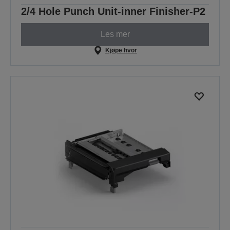
2/4 Hole Punch Unit-inner Finisher-P2
Les mer
Kjøpe hvor