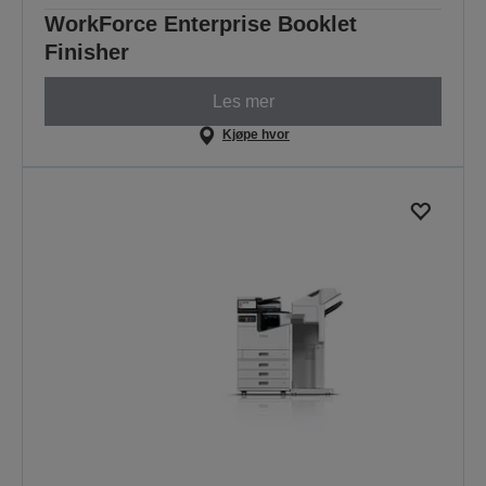
WorkForce Enterprise Booklet
Finisher
Les mer
Kjøpe hvor