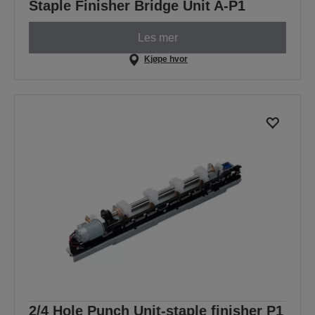
Staple Finisher Bridge Unit A-P1
Les mer
Kjøpe hvor
2/4 Hole Punch Unit-staple finisher P1