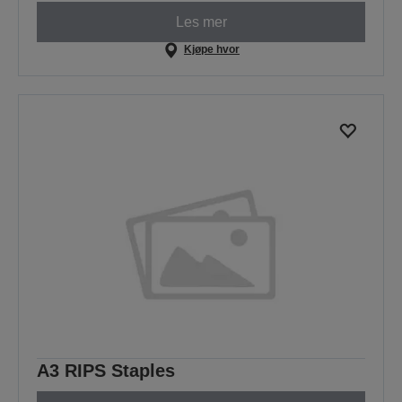
Les mer
Kjøpe hvor
A3 RIPS Staples