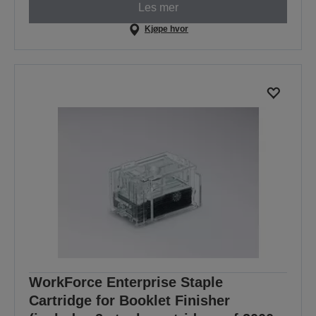
Les mer
Kjøpe hvor
WorkForce Enterprise Staple
Cartridge for Booklet Finisher