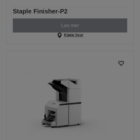
Staple Finisher-P2
Les mer
Kjøpe hvor