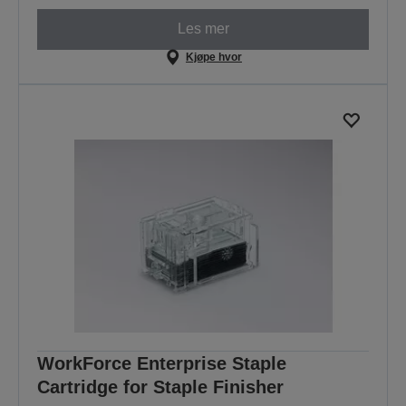
Les mer
Kjøpe hvor
WorkForce Enterprise Staple
Cartridge for Staple Finisher