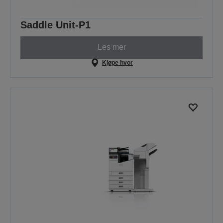
Saddle Unit-P1
Les mer
Kjøpe hvor