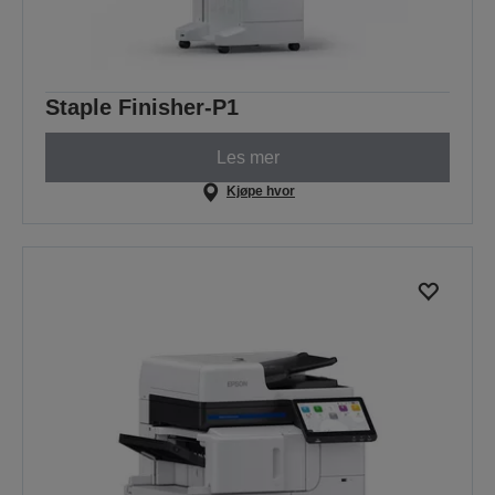
Staple Finisher-P1
Les mer
Kjøpe hvor