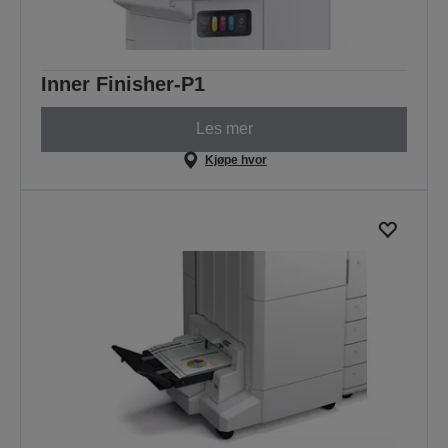
Inner Finisher-P1
Les mer
Kjøpe hvor