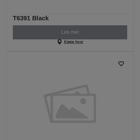
T6391 Black
Les mer
Kjøpe hvor