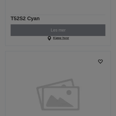
T52S2 Cyan
Les mer
Kjøpe hvor