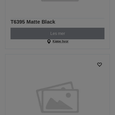
T6395 Matte Black
Les mer
Kjøpe hvor