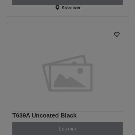
Kjøpe hvor
T639A Uncoated Black
Les mer