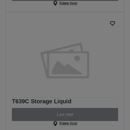
Kjøpe hvor
T639C Storage Liquid
Les mer
Kjøpe hvor