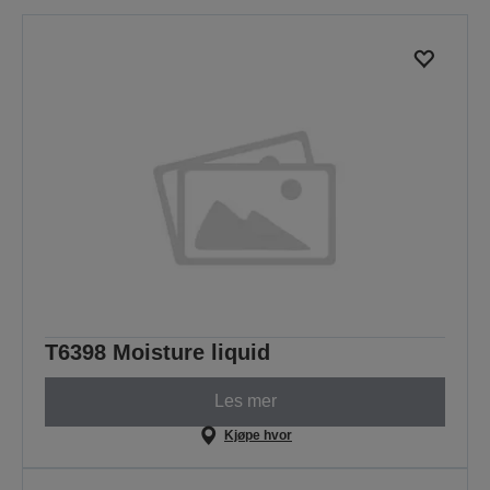
T6398 Moisture liquid
Les mer
Kjøpe hvor