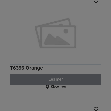
T6396 Orange
Les mer
Kjøpe hvor