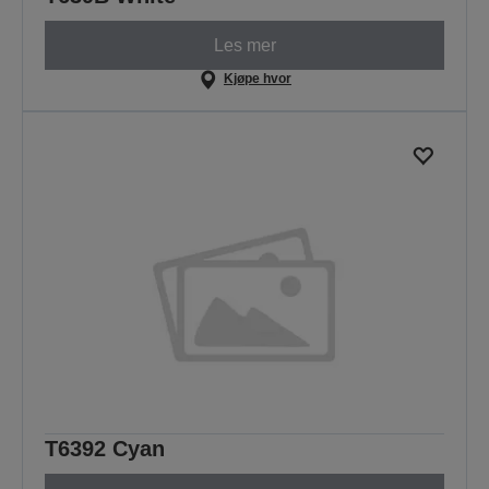
Les mer
Kjøpe hvor
T6392 Cyan