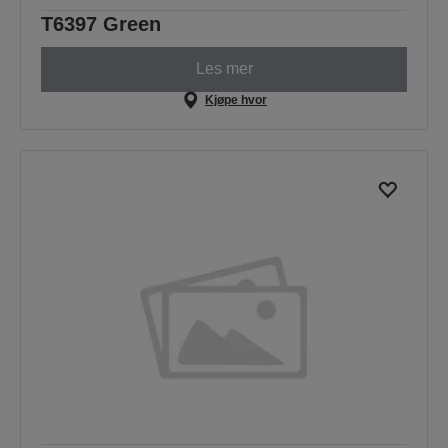
T6397 Green
Les mer
Kjøpe hvor