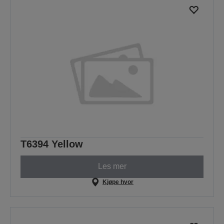
T6394 Yellow
Les mer
Kjøpe hvor