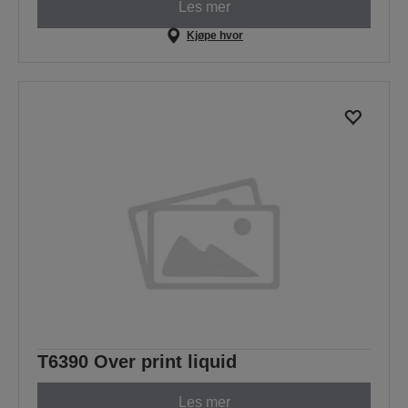
Les mer
Kjøpe hvor
T6390 Over print liquid
Les mer