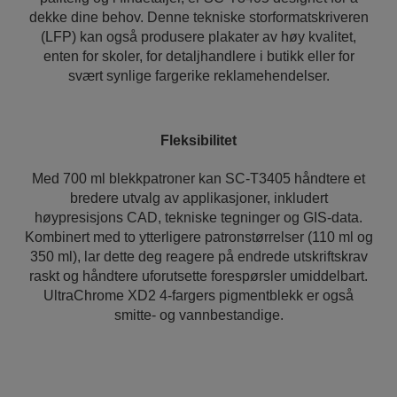
dekke dine behov. Denne tekniske storformatskriveren
(LFP) kan også produsere plakater av høy kvalitet,
enten for skoler, for detaljhandlere i butikk eller for
svært synlige fargerike reklamehendelser.
Fleksibilitet
Med 700 ml blekkpatroner kan SC-T3405 håndtere et
bredere utvalg av applikasjoner, inkludert
høypresisjons CAD, tekniske tegninger og GIS-data.
Kombinert med to ytterligere patronstørrelser (110 ml og
350 ml), lar dette deg reagere på endrede utskriftskrav
raskt og håndtere uforutsette forespørsler umiddelbart.
UltraChrome XD2 4-fargers pigmentblekk er også
smitte- og vannbestandige.