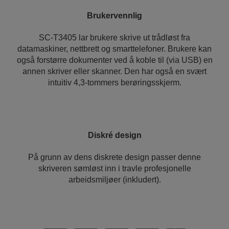
Brukervennlig
SC-T3405 lar brukere skrive ut trådløst fra
datamaskiner, nettbrett og smarttelefoner. Brukere kan
også forstørre dokumenter ved å koble til (via USB) en
annen skriver eller skanner. Den har også en svært
intuitiv 4,3-tommers berøringsskjerm.
Diskré design
På grunn av dens diskrete design passer denne
skriveren sømløst inn i travle profesjonelle
arbeidsmiljøer (inkludert).