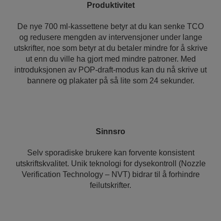
Produktivitet
De nye 700 ml-kassettene betyr at du kan senke TCO
og redusere mengden av intervensjoner under lange
utskrifter, noe som betyr at du betaler mindre for å skrive
ut enn du ville ha gjort med mindre patroner. Med
introduksjonen av POP-draft-modus kan du nå skrive ut
bannere og plakater på så lite som 24 sekunder.
Sinnsro
Selv sporadiske brukere kan forvente konsistent
utskriftskvalitet. Unik teknologi for dysekontroll (Nozzle
Verification Technology – NVT) bidrar til å forhindre
feilutskrifter.