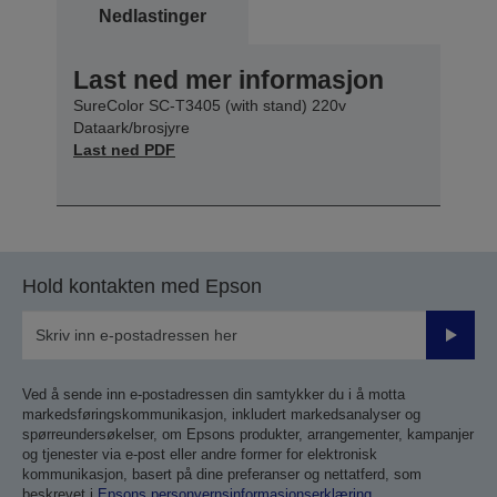
Nedlastinger
Last ned mer informasjon
SureColor SC-T3405 (with stand) 220v
Dataark/brosjyre
Last ned PDF
Hold kontakten med Epson
Send
inn
Ved å sende inn e-postadressen din samtykker du i å motta
markedsføringskommunikasjon, inkludert markedsanalyser og
spørreundersøkelser, om Epsons produkter, arrangementer, kampanjer
og tjenester via e-post eller andre former for elektronisk
kommunikasjon, basert på dine preferanser og nettatferd, som
beskrevet i
Epsons personvernsinformasjonserklæring
.