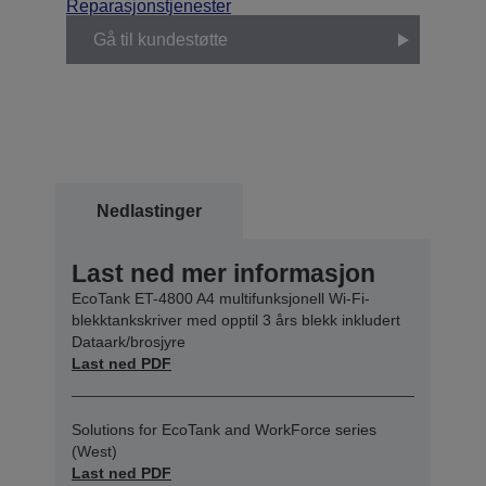
Reparasjonstjenester
Gå til kundestøtte
Nedlastinger
Last ned mer informasjon
EcoTank ET-4800 A4 multifunksjonell Wi-Fi-
blekktankskriver med opptil 3 års blekk inkludert
Dataark/brosjyre
Last ned PDF
Solutions for EcoTank and WorkForce series
(West)
Last ned PDF