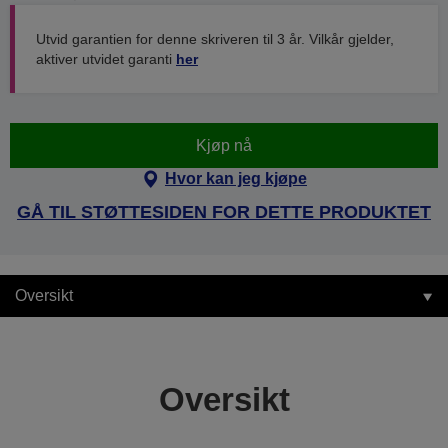
Utvid garantien for denne skriveren til 3 år. Vilkår gjelder,
aktiver utvidet garanti
her
Kjøp nå
Hvor kan jeg kjøpe
GÅ TIL STØTTESIDEN FOR DETTE PRODUKTET
Oversikt
Oversikt