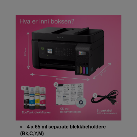
4 x 65 ml separate blekkbeholdere
(Bk,C,Y,M)