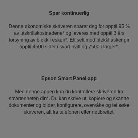
Spar kontinuerlig
Denne økonomiske skriveren sparer deg for opptil 95 %
av utskriftskostnadene* og leveres med opptil 3 års
forsyning av blekk i esken*. Ett sett med blekkflasker gir
opptil 4500 sider i svart-hvitt og 7500 i farger*.
Epson Smart Panel-app
Med denne appen kan du kontrollere skriveren fra
smartenheten din*. Du kan skrive ut, kopiere og skanne
dokumenter og bilder, konfigurere, overvåke og feilsøke
skriveren, alt fra telefonen eller nettbrettet.