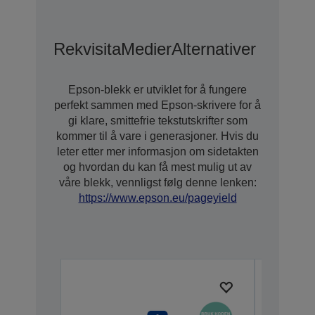
Rekvisita
Medier
Alternativer For U
Epson-blekk er utviklet for å fungere
perfekt sammen med Epson-skrivere for å
gi klare, smittefrie tekstutskrifter som
kommer til å vare i generasjoner. Hvis du
leter etter mer informasjon om sidetakten
og hvordan du kan få mest mulig ut av
våre blekk, vennligst følg denne lenken:
https://www.epson.eu/pageyield