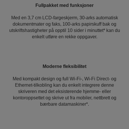
Fullpakket med funksjoner
Med en 3,7 cm LCD-fargeskjerm, 30-arks automatisk
dokumentmater og faks, 100-arks papirskuff bak og
utskriftshastigheter på opptil 10 sider i minuttet* kan du
enkelt utføre en rekke oppgaver.
Moderne fleksibilitet
Med kompakt design og full Wi-Fi-, Wi-Fi Direct- og
Ethernet-tilkobling kan du enkelt integrere denne
skriveren med det eksisterende hjemme- eller
kontoroppsettet og skrive ut fra mobiler, nettbrett og
bærbare datamaskiner*.