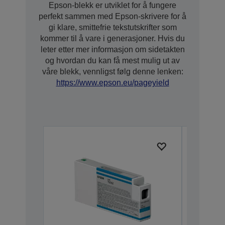
Epson-blekk er utviklet for å fungere
perfekt sammen med Epson-skrivere for å
gi klare, smittefrie tekstutskrifter som
kommer til å vare i generasjoner. Hvis du
leter etter mer informasjon om sidetakten
og hvordan du kan få mest mulig ut av
våre blekk, vennligst følg denne lenken:
https://www.epson.eu/pageyield