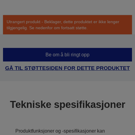
Utrangert produkt - Beklager, dette produktet er ikke lenger
tilgjengelig. Se nedenfor om fortsatt støtte.
Be om å bli ringt opp
GÅ TIL STØTTESIDEN FOR DETTE PRODUKTET
Tekniske spesifikasjoner
Produktfunksjoner og -spesifikasjoner kan