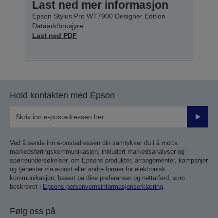
Last ned mer informasjon
Epson Stylus Pro WT7900 Designer Edition
Dataark/brosjyre
Last ned PDF
Hold kontakten med Epson
Send
inn
Ved å sende inn e-postadressen din samtykker du i å motta
markedsføringskommunikasjon, inkludert markedsanalyser og
spørreundersøkelser, om Epsons produkter, arrangementer, kampanjer
og tjenester via e-post eller andre former for elektronisk
kommunikasjon, basert på dine preferanser og nettatferd, som
beskrevet i
Epsons personvernsinformasjonserklæring
.
Følg oss på