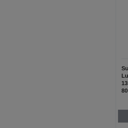
Su
Lu
1
80