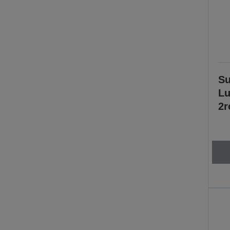
Su
Lu
2r