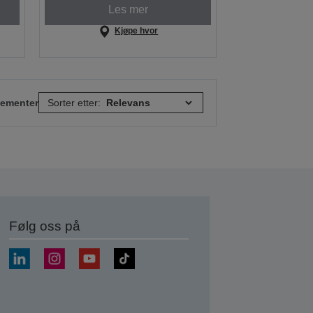
Les mer
Kjøpe hvor
elementer
Sorter etter:
Følg oss på