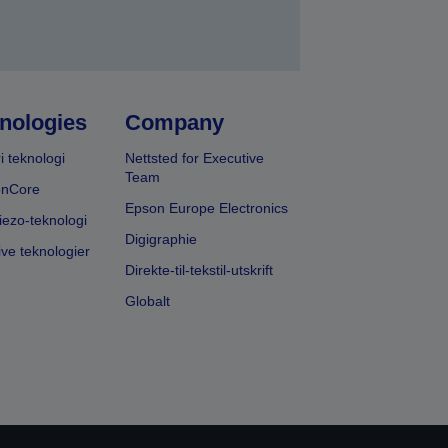
nologies
Company
i teknologi
Nettsted for Executive
Team
onCore
Epson Europe Electronics
iezo-teknologi
Digigraphie
ive teknologier
Direkte-til-tekstil-utskrift
Globalt