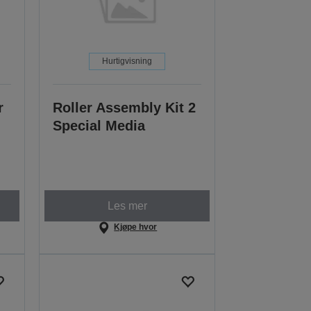
Hurtigvisning
r
Roller Assembly Kit 2
Special Media
Les mer
Kjøpe hvor