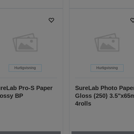
Hurtigvisning
Hurtigvisning
reLab Pro-S Paper
SureLab Photo Pape
ossy BP
Gloss (250) 3.5"x65
4rolls