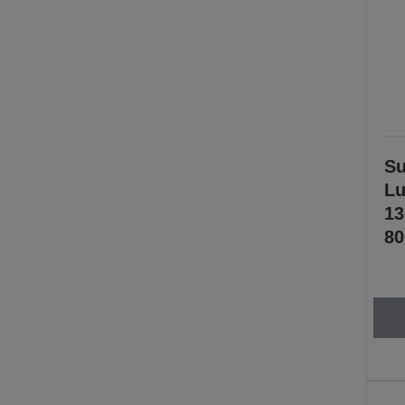
Su
Lu
1
80