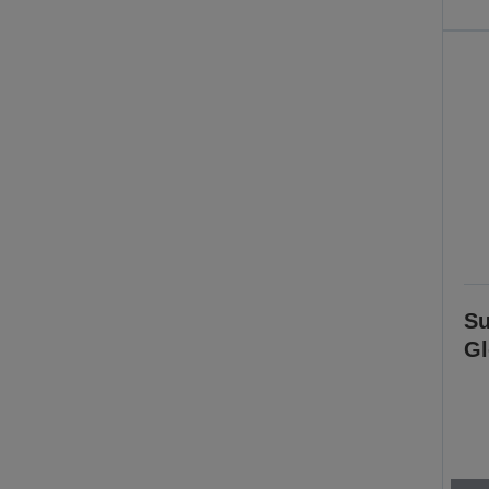
Su
Gl