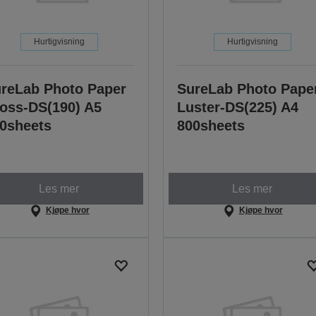
Hurtigvisning
Hurtigvisning
reLab Photo Paper
SureLab Photo Pape
oss-DS(190) A5
Luster-DS(225) A4
0sheets
800sheets
Les mer
Les mer
Kjøpe hvor
Kjøpe hvor