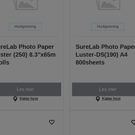
Hurtigvisning
Hurtigvisning
reLab Photo Paper
SureLab Photo Pape
ster (250) 8.3"x65m
Luster-DS(190) A4
olls
800sheets
Les mer
Les mer
Kjøpe hvor
Kjøpe hvor