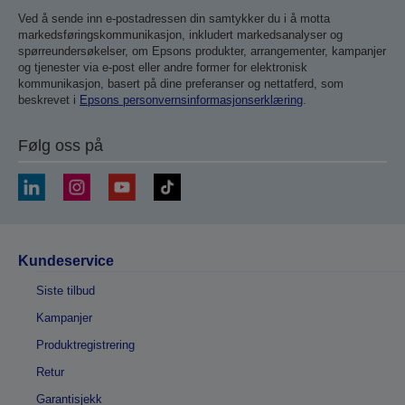
Ved å sende inn e-postadressen din samtykker du i å motta
markedsføringskommunikasjon, inkludert markedsanalyser og
spørreundersøkelser, om Epsons produkter, arrangementer, kampanjer
og tjenester via e-post eller andre former for elektronisk
kommunikasjon, basert på dine preferanser og nettatferd, som
beskrevet i
Epsons personvernsinformasjonserklæring
.
Følg oss på
Kundeservice
Siste tilbud
Kampanjer
Produktregistrering
Retur
Garantisjekk