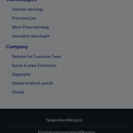
Varmefri teknologi
PrecisionCore
Micro Piezo-teknologi
Innovative teknologier
Company
Nettsted for Executive Team
Epson Europe Electronics
Digigraphie
Direkte-til-tekstil-utskrift
Globalt
Selgeridentifikasjon
Produktsamsvarsidentifikasjon