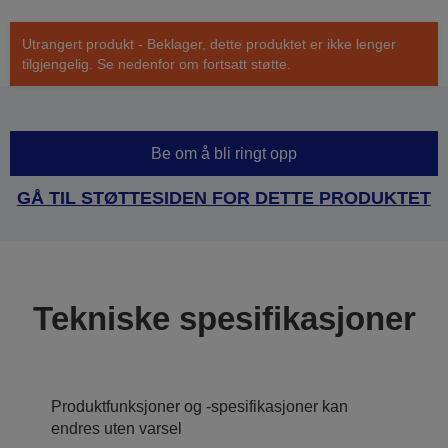
Utrangert produkt - Beklager, dette produktet er ikke lenger
tilgjengelig. Se nedenfor om fortsatt støtte.
Be om å bli ringt opp
GÅ TIL STØTTESIDEN FOR DETTE PRODUKTET
Tekniske spesifikasjoner
Produktfunksjoner og -spesifikasjoner kan
endres uten varsel