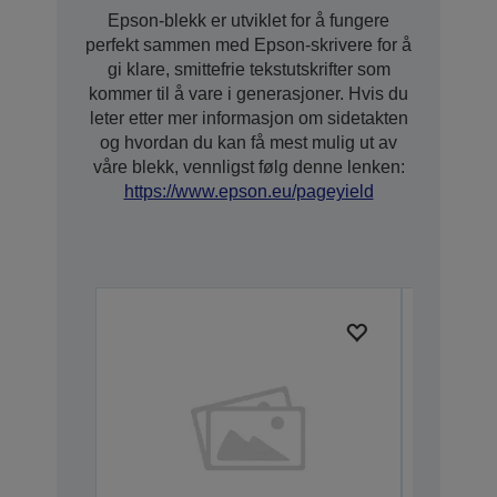
Epson-blekk er utviklet for å fungere
perfekt sammen med Epson-skrivere for å
gi klare, smittefrie tekstutskrifter som
kommer til å vare i generasjoner. Hvis du
leter etter mer informasjon om sidetakten
og hvordan du kan få mest mulig ut av
våre blekk, vennligst følg denne lenken:
https://www.epson.eu/pageyield