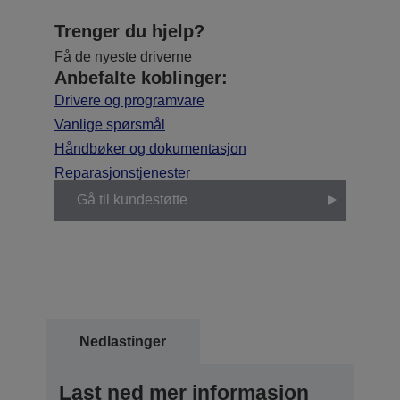
Trenger du hjelp?
Få de nyeste driverne
Anbefalte koblinger:
Drivere og programvare
Vanlige spørsmål
Håndbøker og dokumentasjon
Reparasjonstjenester
Gå til kundestøtte
Nedlastinger
Last ned mer informasjon