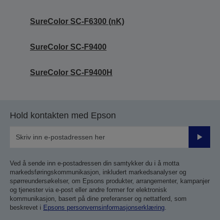
SureColor SC-F6300 (nK)
SureColor SC-F9400
SureColor SC-F9400H
Hold kontakten med Epson
Send
inn
Ved å sende inn e-postadressen din samtykker du i å motta
markedsføringskommunikasjon, inkludert markedsanalyser og
spørreundersøkelser, om Epsons produkter, arrangementer, kampanjer
og tjenester via e-post eller andre former for elektronisk
kommunikasjon, basert på dine preferanser og nettatferd, som
beskrevet i
Epsons personvernsinformasjonserklæring
.