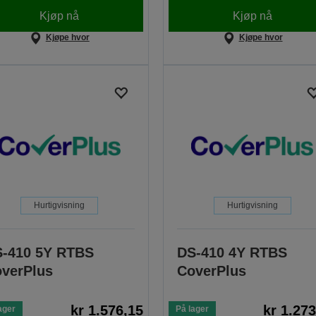
Kjøp nå
Kjøp nå
Kjøpe hvor
Kjøpe hvor
Hurtigvisning
Hurtigvisning
-410 5Y RTBS
DS-410 4Y RTBS
verPlus
CoverPlus
kr 1.576,15
kr 1.27
ager
På lager