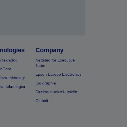
nologies
Company
i teknologi
Nettsted for Executive
Team
onCore
Epson Europe Electronics
iezo-teknologi
Digigraphie
ive teknologier
Direkte-til-tekstil-utskrift
Globalt