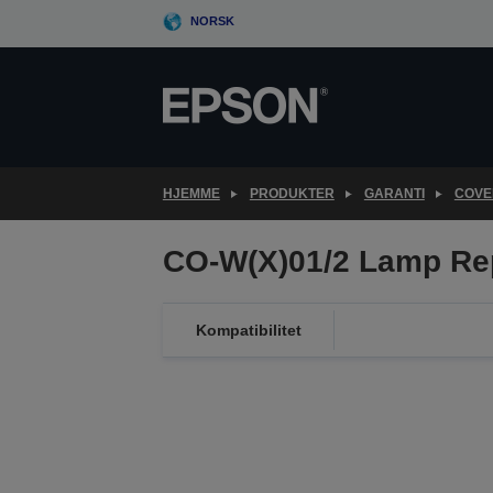
Skip
NORSK
to
main
content
HJEMME
PRODUKTER
GARANTI
COVE
CO-W(X)01/2 Lamp Re
Kompatibilitet