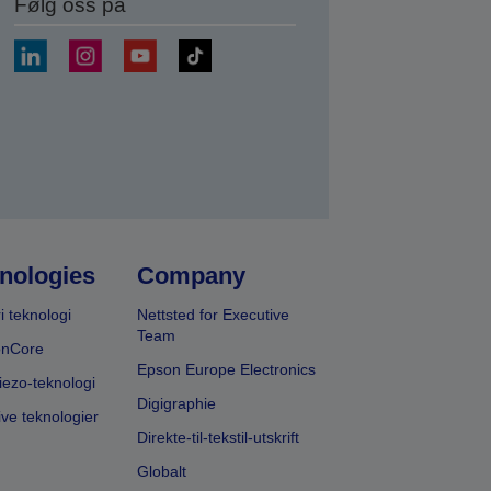
Følg oss på
nologies
Company
i teknologi
Nettsted for Executive
Team
onCore
Epson Europe Electronics
iezo-teknologi
Digigraphie
ive teknologier
Direkte-til-tekstil-utskrift
Globalt