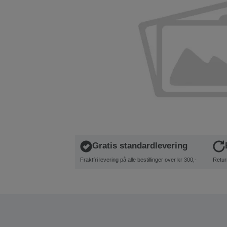
Gratis standardlevering
Fraktfri levering på alle bestillinger over kr 300,-
Retur