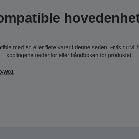
ompatible hovedenhet
ble med én eller flere varer i denne serien. Hvis du vil
koblingene nedenfor eller håndboken for produktet.
O-W01