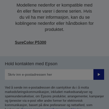
Modellene nedenfor er kompatible med
én eller flere varer i denne serien. Hvis
du vil ha mer informasjon, kan du se
koblingene nedenfor eller håndboken for
produktet.
SureColor P5300
Hold kontakten med Epson
Send
inn
Ved å sende inn e-postadressen din samtykker du i å motta
markedsføringskommunikasjon, inkludert markedsanalyser og
spørreundersøkelser, om Epsons produkter, arrangementer, kampanjer
og tjenester via e-post eller andre former for elektronisk
kommunikasjon, basert på dine preferanser og nettatferd, som