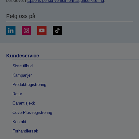
beskrevet i
Epsons personvernsinformasjonserklæring
.
Følg oss på
Kundeservice
Siste tilbud
Kampanjer
Produktregistrering
Retur
Garantisjekk
CoverPlus-registrering
Kontakt
Forhandlersøk