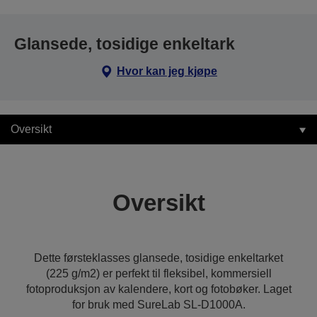
Glansede, tosidige enkeltark
Hvor kan jeg kjøpe
Oversikt
Oversikt
Dette førsteklasses glansede, tosidige enkeltarket
(225 g/m2) er perfekt til fleksibel, kommersiell
fotoproduksjon av kalendere, kort og fotobøker. Laget
for bruk med SureLab SL-D1000A.