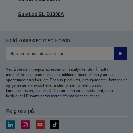
SureLab SL-D1000A
Hold kontakten med Epson
Send
inn
Ved å sende inn e-postadressen din samtykker du i å motta
markedsføringskommunikasjon, inkludert markedsanalyser og
spørreundersøkelser, om Epsons produkter, arrangementer, kampanjer
og tjenester via e-post eller andre former for elektronisk
kommunikasjon, basert på dine preferanser og nettatferd, som
beskrevet i
Epsons personvernsinformasjonserklæring
.
Følg oss på