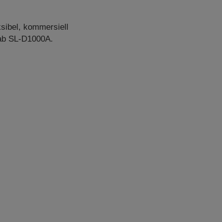
ksibel, kommersiell
Lab SL-D1000A.