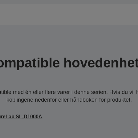
ompatible hovedenhet
ble med én eller flere varer i denne serien. Hvis du vil
koblingene nedenfor eller håndboken for produktet.
ureLab SL-D1000A