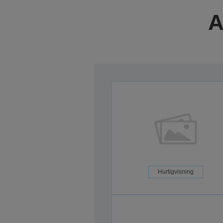
A
Hurtigvisning