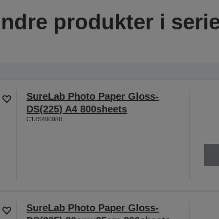
ndre produkter i seri
SureLab Photo Paper Gloss-
DS(225) A4 800sheets
C13S400088
SureLab Photo Paper Gloss-