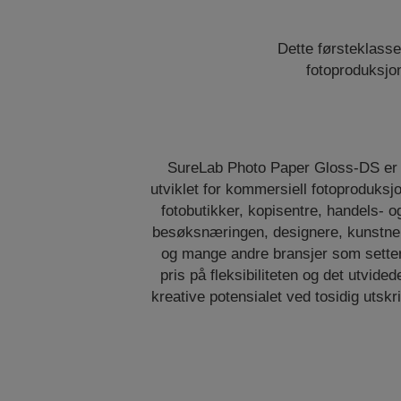
Dette førsteklasse
fotoproduksjo
SureLab Photo Paper Gloss-DS er
utviklet for kommersiell fotoproduksj
fotobutikker, kopisentre, handels- o
besøksnæringen, designere, kunstne
og mange andre bransjer som sette
pris på fleksibiliteten og det utvided
kreative potensialet ved tosidig utskri