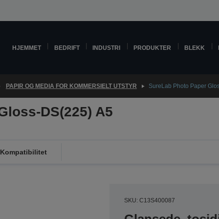
HJEMMET
BEDRIFT
INDUSTRI
PRODUKTER
BLEKK
PAPIR OG MEDIA FOR KOMMERSIELT UTSTYR
SureLab Photo Paper Glo
Gloss-DS(225) A5
Kompatibilitet
SKU: C13S400087